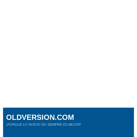
OLDVERSION.COM
¡PORQUE LO NUEVO NO SIEMPRE ES MEJOR!