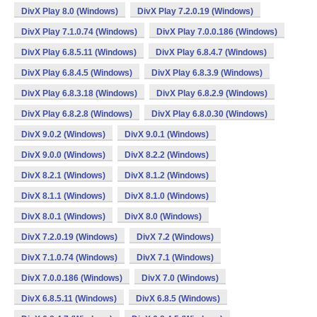
DivX Play 8.0 (Windows)
DivX Play 7.2.0.19 (Windows)
DivX Play 7.1.0.74 (Windows)
DivX Play 7.0.0.186 (Windows)
DivX Play 6.8.5.11 (Windows)
DivX Play 6.8.4.7 (Windows)
DivX Play 6.8.4.5 (Windows)
DivX Play 6.8.3.9 (Windows)
DivX Play 6.8.3.18 (Windows)
DivX Play 6.8.2.9 (Windows)
DivX Play 6.8.2.8 (Windows)
DivX Play 6.8.0.30 (Windows)
DivX 9.0.2 (Windows)
DivX 9.0.1 (Windows)
DivX 9.0.0 (Windows)
DivX 8.2.2 (Windows)
DivX 8.2.1 (Windows)
DivX 8.1.2 (Windows)
DivX 8.1.1 (Windows)
DivX 8.1.0 (Windows)
DivX 8.0.1 (Windows)
DivX 8.0 (Windows)
DivX 7.2.0.19 (Windows)
DivX 7.2 (Windows)
DivX 7.1.0.74 (Windows)
DivX 7.1 (Windows)
DivX 7.0.0.186 (Windows)
DivX 7.0 (Windows)
DivX 6.8.5.11 (Windows)
DivX 6.8.5 (Windows)