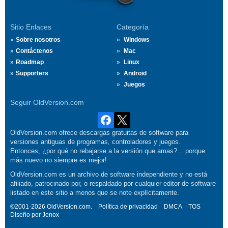
Sitio Enlaces
Categoría
Sobre nosotros
Windows
Contáctenos
Mac
Roadmap
Linux
Supporters
Android
Juegos
Seguir OldVersion.com
OldVersion.com ofrece descargas gratuitas de software para
versiones antiguas de programas, controladores y juegos.
Entonces, ¿por qué no rebajarse a la versión que amas?... porque
más nuevo no siempre es mejor!
OldVersion.com es un archivo de software independiente y no está
afiliado, patrocinado por, o respaldado por cualquier editor de software
listado en este sitio a menos que se note explícitamente.
©2001-2026 OldVersion.com.
Política de privacidad
DMCA
TOS
Diseño por
Jenox