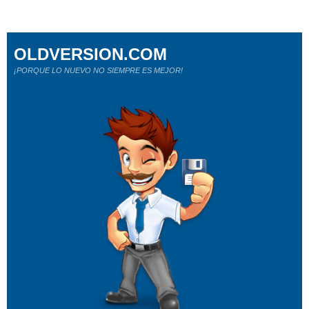
OLDVERSION.COM
¡PORQUE LO NUEVO NO SIEMPRE ES MEJOR!