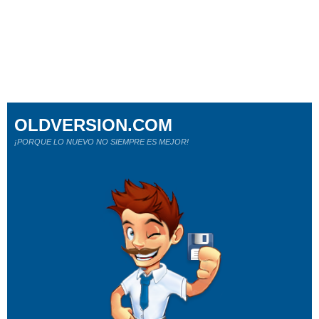
OLDVERSION.COM
¡PORQUE LO NUEVO NO SIEMPRE ES MEJOR!