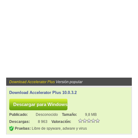
Download Accelerator Plus
Versión popular
Download Accelerator Plus 10.0.3.2
Publicado:
Desconocido
Tamaño:
9,8 MB
Descargas:
8 963
Valoración:
Pruebas:
Libre de spyware, adware y virus