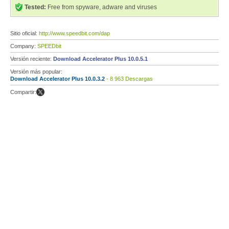
Tested:
Free from spyware, adware and viruses
Sitio oficial:
http://www.speedbit.com/dap
Company:
SPEEDbit
Versión reciente:
Download Accelerator Plus 10.0.5.1
Versión más popular:
Download Accelerator Plus 10.0.3.2
- 8 963 Descargas
Compartir: