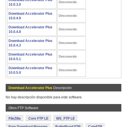
Download Accelerator Plus
Desconocido
10.0.3.0
Download Accelerator Plus
Desconocido
10.0.4.9
Download Accelerator Plus
Desconocido
10.0.4.8
Download Accelerator Plus
Desconocido
10.0.4.3
Download Accelerator Plus
Desconocido
10.0.5.1
Download Accelerator Plus
Desconocido
10.0.5.0
Download Accelerator Plus
Descripción
No hay descripción disponible para este software.
Otros FTP Software
FileZilla
Core FTP LE
WS_FTP LE
Free Download Manager
BulletProof FTP
CuteFTP