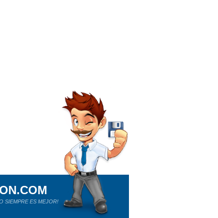
ION.COM
O SIEMPRE ES MEJOR!