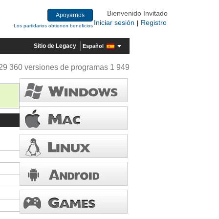
Bienvenido Invitado
Apoyarnos
Iniciar sesión
Registro
|
Los partidarios obtienen beneficios
Sitio de Legacy
Español
29 360 versiones de programas 1 949