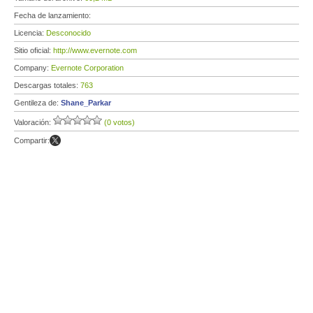
Fecha de lanzamiento:
Licencia:
Desconocido
Sitio oficial:
http://www.evernote.com
Company:
Evernote Corporation
Descargas totales:
763
Gentileza de:
Shane_Parkar
Valoración:
(0 votos)
Compartir: