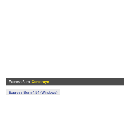
Express Burn
Construye
Express Burn 4.54 (Windows)