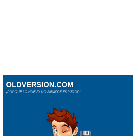
OLDVERSION.COM
¡PORQUE LO NUEVO NO SIEMPRE ES MEJOR!