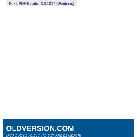
Foxit PDF Reader 3.0.1817 (Windows)
OLDVERSION.COM
¡PORQUE LO NUEVO NO SIEMPRE ES MEJOR!