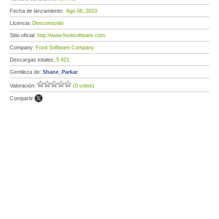
Fecha de lanzamiento:
Ago 06, 2010
Licencia:
Desconocido
Sitio oficial:
http://www.foxitsoftware.com
Company:
Foxit Software Company
Descargas totales:
5 421
Gentileza de:
Shane_Parkar
Valoración:
(0 votos)
Compartir: