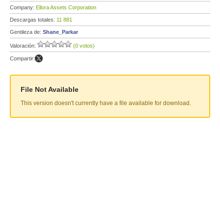
Company:
Ellora Assets Corporation
Descargas totales:
11 881
Gentileza de:
Shane_Parkar
Valoración:
(0 votos)
Compartir:
File Not Available
This version doesn't currently have a file available for download.