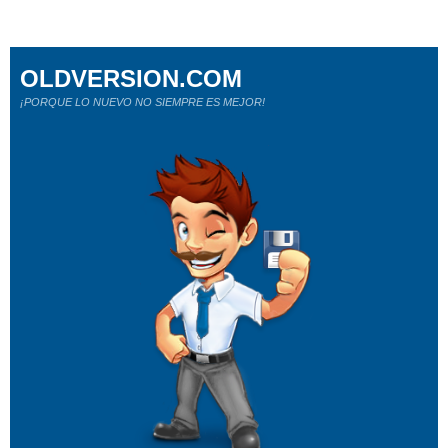
OLDVERSION.COM
¡PORQUE LO NUEVO NO SIEMPRE ES MEJOR!