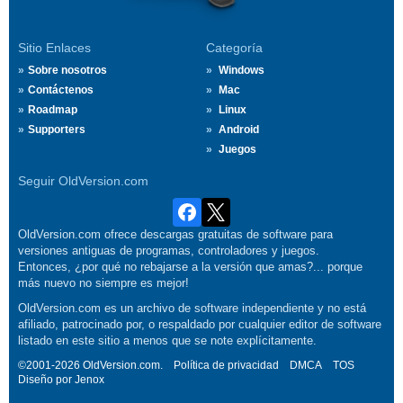
Sitio Enlaces
Categoría
Sobre nosotros
Windows
Contáctenos
Mac
Roadmap
Linux
Supporters
Android
Juegos
Seguir OldVersion.com
OldVersion.com ofrece descargas gratuitas de software para
versiones antiguas de programas, controladores y juegos.
Entonces, ¿por qué no rebajarse a la versión que amas?... porque
más nuevo no siempre es mejor!
OldVersion.com es un archivo de software independiente y no está
afiliado, patrocinado por, o respaldado por cualquier editor de software
listado en este sitio a menos que se note explícitamente.
©2001-2026 OldVersion.com.
Política de privacidad
DMCA
TOS
Diseño por
Jenox