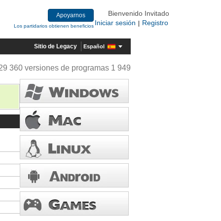
Bienvenido Invitado
Apoyarnos
Iniciar sesión
Registro
|
Los partidarios obtienen beneficios
Sitio de Legacy
Español
29 360 versiones de programas 1 949