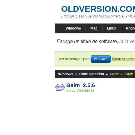
OLDVERSION.CO
¡PORQUE LO NUEVO NO SIEMPRE ES MEJ
Windows
Mac
Linux
Andr
Escoge un título de software...
a la v
Ver descargas para
Mostrar toda
Windows
Windows
»
Comunicación
»
Gaim
»
Gaim 
Gaim 2.5.6
6 656 Descargas