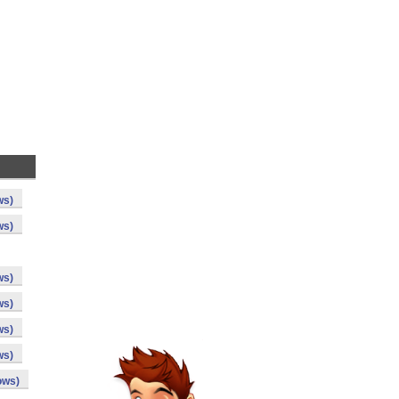
ws)
ws)
ws)
ws)
ws)
ws)
ows)