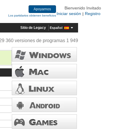
Bienvenido Invitado
Apoyarnos
Iniciar sesión
Registro
|
Los partidarios obtienen beneficios
Sitio de Legacy
Español
29 360 versiones de programas 1 949