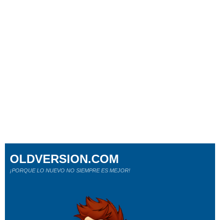
OLDVERSION.COM
¡PORQUE LO NUEVO NO SIEMPRE ES MEJOR!