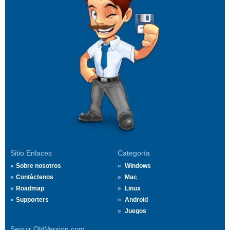
Sitio Enlaces
Categoría
Sobre nosotros
Windows
Contáctenos
Mac
Roadmap
Linux
Supporters
Android
Juegos
Seguir OldVersion.com