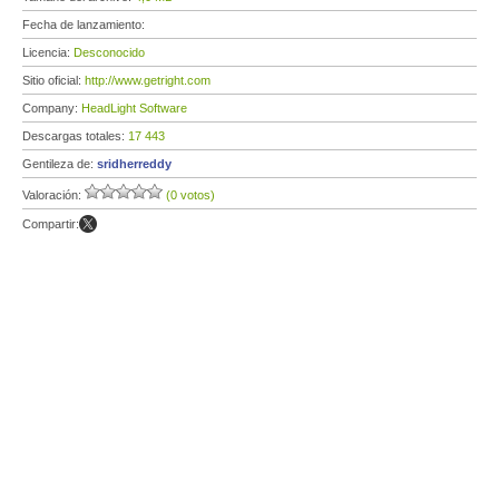
Fecha de lanzamiento:
Licencia:
Desconocido
Sitio oficial:
http://www.getright.com
Company:
HeadLight Software
Descargas totales:
17 443
Gentileza de:
sridherreddy
Valoración:
(0 votos)
Compartir: