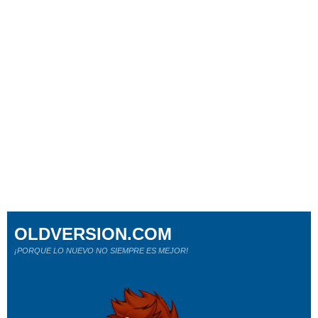
OLDVERSION.COM
¡PORQUE LO NUEVO NO SIEMPRE ES MEJOR!