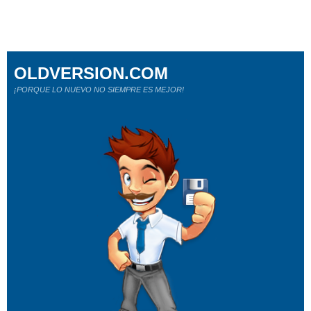
OLDVERSION.COM
¡PORQUE LO NUEVO NO SIEMPRE ES MEJOR!