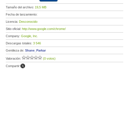
Tamaño del archivo:
19,5 MB
Fecha de lanzamiento:
Licencia:
Desconocido
Sitio oficial:
http://www.google.com/chrome/
Company:
Google, Inc.
Descargas totales:
3 546
Gentileza de:
Shane_Parkar
Valoración:
(0 votos)
Compartir: