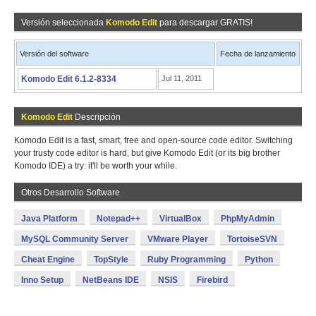
Versión seleccionada
Komodo Edit
para descargar GRATIS!
Versión del software
Fecha de lanzamiento
Komodo Edit 6.1.2-8334
Jul 11, 2011
Komodo Edit
Descripción
Komodo Edit is a fast, smart, free and open-source code editor. Switching
your trusty code editor is hard, but give Komodo Edit (or its big brother
Komodo IDE) a try: it'll be worth your while.
Otros Desarrollo Software
Java Platform
Notepad++
VirtualBox
PhpMyAdmin
MySQL Community Server
VMware Player
TortoiseSVN
Cheat Engine
TopStyle
Ruby Programming
Python
Inno Setup
NetBeans IDE
NSIS
Firebird