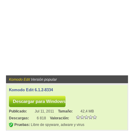
Komodo Edit
Versión popular
Komodo Edit 6.1.2-8334
Publicado:
Jul 11, 2011
Tamaño:
42,4 MB
Descargas:
6 818
Valoración:
Pruebas:
Libre de spyware, adware y virus