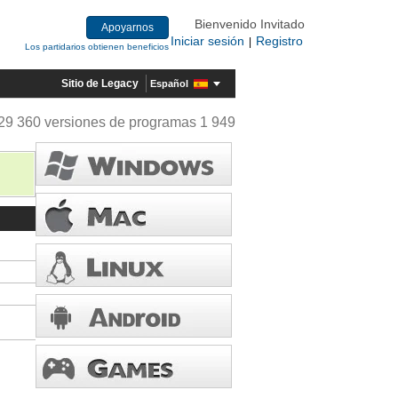
Bienvenido Invitado
Apoyarnos
Iniciar sesión
Registro
|
Los partidarios obtienen beneficios
Sitio de Legacy
Español
29 360 versiones de programas 1 949