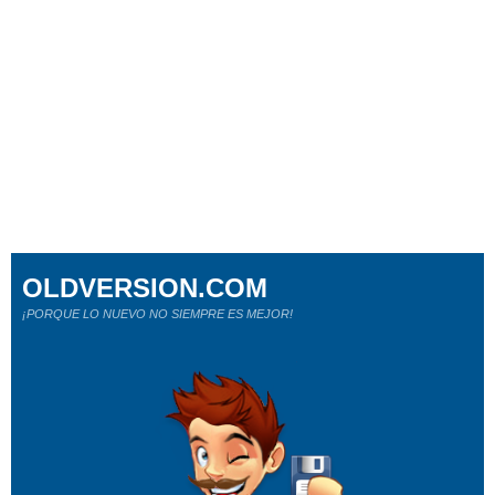
OLDVERSION.COM
¡PORQUE LO NUEVO NO SIEMPRE ES MEJOR!