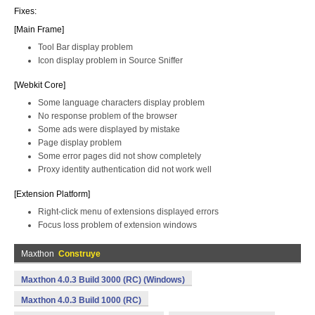
Fixes:
[Main Frame]
Tool Bar display problem
Icon display problem in Source Sniffer
[Webkit Core]
Some language characters display problem
No response problem of the browser
Some ads were displayed by mistake
Page display problem
Some error pages did not show completely
Proxy identity authentication did not work well
[Extension Platform]
Right-click menu of extensions displayed errors
Focus loss problem of extension windows
Maxthon
Construye
Maxthon 4.0.3 Build 3000 (RC) (Windows)
Maxthon 4.0.3 Build 1000 (RC)