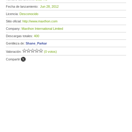
Fecha de lanzamiento:
Jun 28, 2012
Licencia:
Desconocido
Sitio oficial:
http://www.maxthon.com
Company:
Maxthon International Limited
Descargas totales:
400
Gentileza de:
Shane_Parkar
Valoración:
(0 votos)
Compartir: