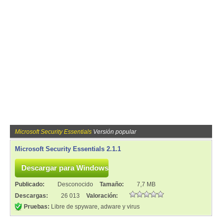
Microsoft Security Essentials
Versión popular
Microsoft Security Essentials 2.1.1
Publicado:
Desconocido
Tamaño:
7,7 MB
Descargas:
26 013
Valoración:
Pruebas:
Libre de spyware, adware y virus