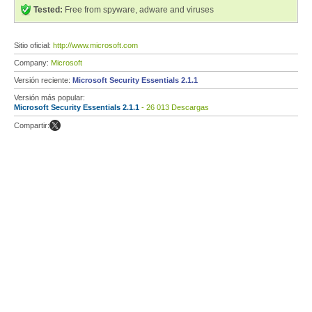
Tested:
Free from spyware, adware and viruses
Sitio oficial:
http://www.microsoft.com
Company:
Microsoft
Versión reciente:
Microsoft Security Essentials 2.1.1
Versión más popular:
Microsoft Security Essentials 2.1.1
- 26 013 Descargas
Compartir: