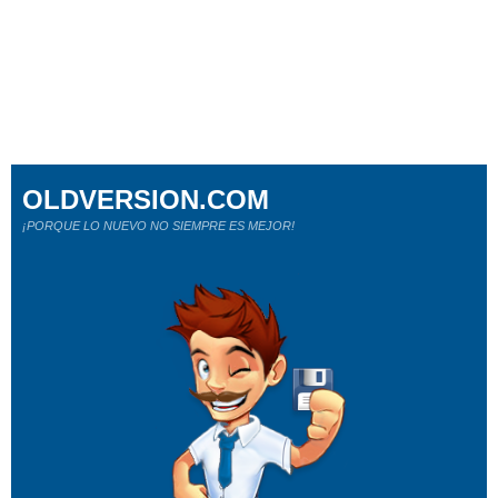
OLDVERSION.COM
¡PORQUE LO NUEVO NO SIEMPRE ES MEJOR!