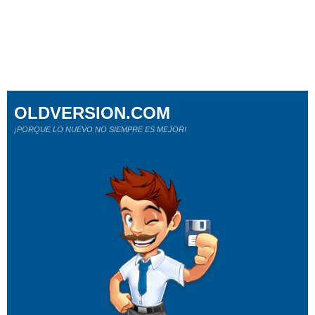
OLDVERSION.COM
¡PORQUE LO NUEVO NO SIEMPRE ES MEJOR!