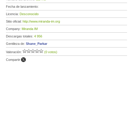
Fecha de lanzamiento:
Licencia:
Desconocido
Sitio oficial:
http://www.miranda-im.org
Company:
Miranda IM
Descargas totales:
4 956
Gentileza de:
Shane_Parkar
Valoración:
(0 votos)
Compartir: