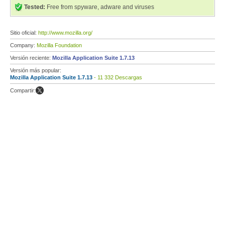
Tested:
Free from spyware, adware and viruses
Sitio oficial:
http://www.mozilla.org/
Company:
Mozilla Foundation
Versión reciente:
Mozilla Application Suite 1.7.13
Versión más popular:
Mozilla Application Suite 1.7.13
- 11 332 Descargas
Compartir: