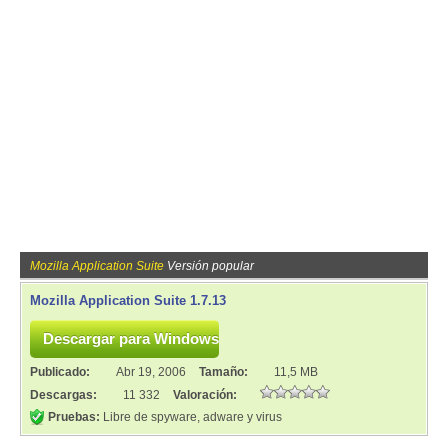
Mozilla Application Suite
Versión popular
Mozilla Application Suite 1.7.13
Publicado:
Abr 19, 2006
Tamaño:
11,5 MB
Descargas:
11 332
Valoración:
Pruebas:
Libre de spyware, adware y virus