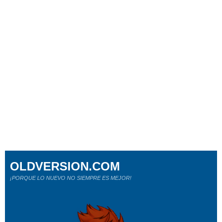
OLDVERSION.COM
¡PORQUE LO NUEVO NO SIEMPRE ES MEJOR!