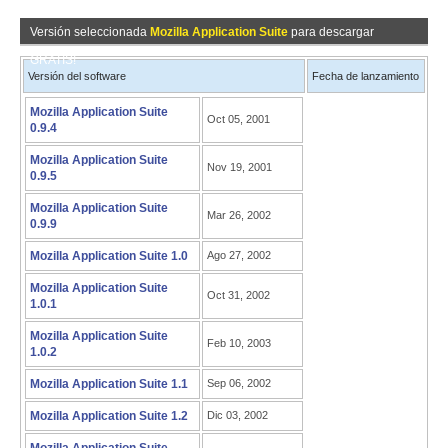
Versión seleccionada
Mozilla Application Suite
para descargar
GRATIS!
Versión del software
Fecha de lanzamiento
Mozilla Application Suite
Oct 05, 2001
0.9.4
Mozilla Application Suite
Nov 19, 2001
0.9.5
Mozilla Application Suite
Mar 26, 2002
0.9.9
Mozilla Application Suite 1.0
Ago 27, 2002
Mozilla Application Suite
Oct 31, 2002
1.0.1
Mozilla Application Suite
Feb 10, 2003
1.0.2
Mozilla Application Suite 1.1
Sep 06, 2002
Mozilla Application Suite 1.2
Dic 03, 2002