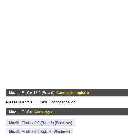
Mozilla Firefox 18.0 (Beta 6)
Cambio de registro
Please refer to 18.0 (Beta 1) for change log.
Mozilla Firefox
Construye
Mozilla Firefox 9.0 (Beta 6) (Windows)
Mozilla Firefox 9.0 Beta 6 (Windows)