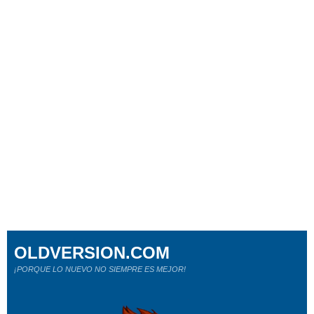
OLDVERSION.COM
¡PORQUE LO NUEVO NO SIEMPRE ES MEJOR!