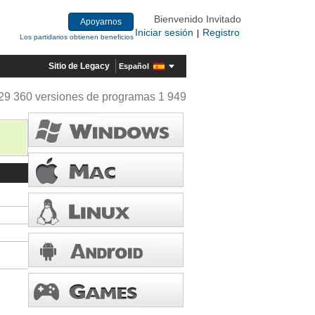
Bienvenido Invitado
Apoyarnos
Iniciar sesión
Registro
|
Los partidarios obtienen beneficios
Sitio de Legacy
Español
29 360 versiones de programas 1 949