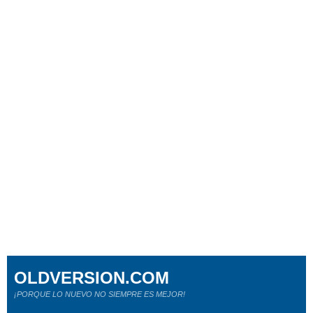
OLDVERSION.COM
¡PORQUE LO NUEVO NO SIEMPRE ES MEJOR!