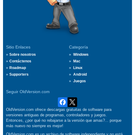
Sitio Enlaces
Categoría
Sobre nosotros
Windows
Contáctenos
Mac
Roadmap
Linux
Supporters
Android
Juegos
Seguir OldVersion.com
OldVersion.com ofrece descargas gratuitas de software para
versiones antiguas de programas, controladores y juegos.
Entonces, ¿por qué no rebajarse a la versión que amas?... porque
más nuevo no siempre es mejor!
OldVersion.com es un archivo de software independiente y no está