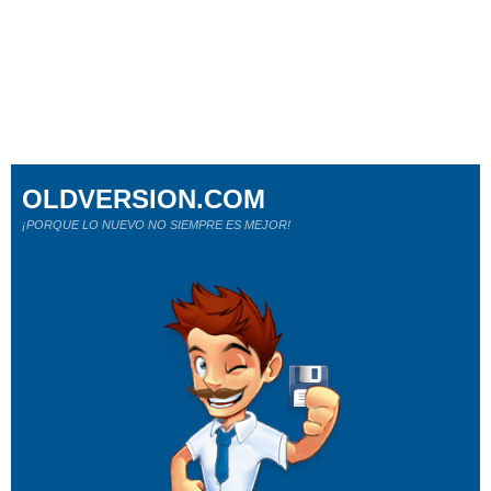
OLDVERSION.COM
¡PORQUE LO NUEVO NO SIEMPRE ES MEJOR!