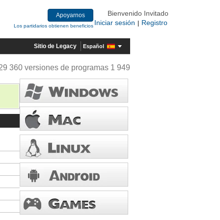
Bienvenido Invitado
Apoyarnos
Iniciar sesión
Registro
|
Los partidarios obtienen beneficios
Sitio de Legacy
Español
29 360 versiones de programas 1 949