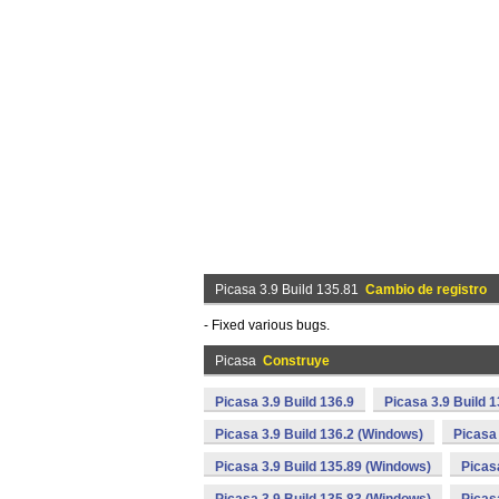
Picasa 3.9 Build 135.81
Cambio de registro
- Fixed various bugs.
Picasa
Construye
Picasa 3.9 Build 136.9
Picasa 3.9 Build 
Picasa 3.9 Build 136.2 (Windows)
Picasa
Picasa 3.9 Build 135.89 (Windows)
Picas