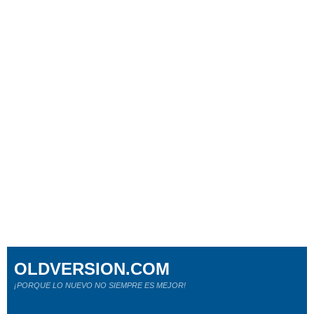
OLDVERSION.COM
¡PORQUE LO NUEVO NO SIEMPRE ES MEJOR!