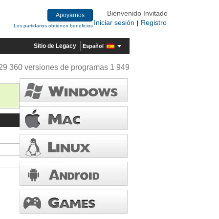
Bienvenido Invitado
Apoyarnos
Iniciar sesión
Registro
|
Los partidarios obtienen beneficios
Sitio de Legacy
Español
29 360 versiones de programas 1 949