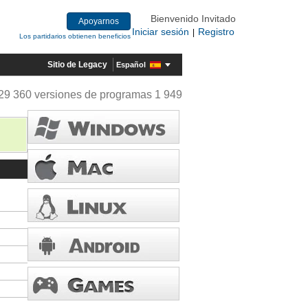
Bienvenido Invitado
Apoyarnos
Iniciar sesión
Registro
|
Los partidarios obtienen beneficios
Sitio de Legacy
Español
29 360 versiones de programas 1 949