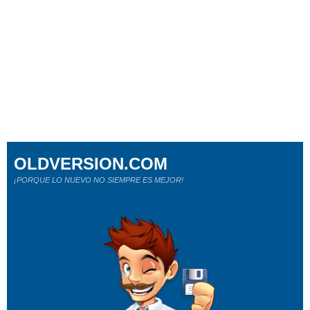
OLDVERSION.COM
¡PORQUE LO NUEVO NO SIEMPRE ES MEJOR!