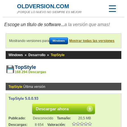
OLDVERSION.COM
¡PORQUE LO NUEVO NO SIEMPRE ES MEJOR!
Escoge un título de software...
a la versión que amas!
Mostrando versiones para
Mostrar todas las versiones
Windows
Windows
»
Desarrollo
»
TopStyle
TopStyle
168 294 Descargas
TopStyle
Última versión
TopStyle 5.0.0.93
Descargar ahora
Publicado:
Desconocido
Tamaño:
20,5 MB
Descargas:
8 654
Valoración: