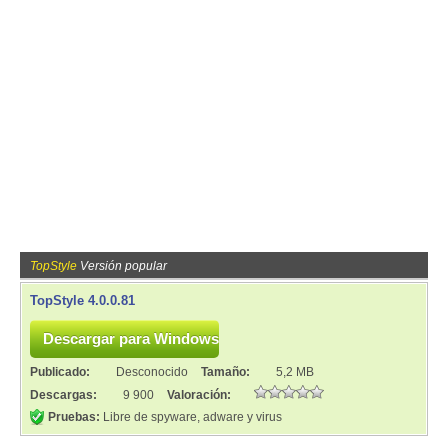
TopStyle
Versión popular
TopStyle 4.0.0.81
Publicado:
Desconocido
Tamaño:
5,2 MB
Descargas:
9 900
Valoración:
Pruebas:
Libre de spyware, adware y virus