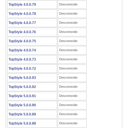
TopStyle 4.0.0.79
Desconocido
TopStyle 4.0.0.78
Desconocido
TopStyle 4.0.0.77
Desconocido
TopStyle 4.0.0.76
Desconocido
TopStyle 4.0.0.75
Desconocido
TopStyle 4.0.0.74
Desconocido
TopStyle 4.0.0.73
Desconocido
TopStyle 4.0.0.72
Desconocido
TopStyle 5.0.0.93
Desconocido
TopStyle 5.0.0.92
Desconocido
TopStyle 5.0.0.91
Desconocido
TopStyle 5.0.0.90
Desconocido
TopStyle 5.0.0.89
Desconocido
TopStyle 5.0.0.88
Desconocido