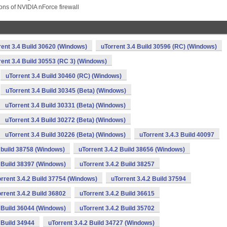
ions of NVIDIA nForce firewall
rent 3.4 Build 30620 (Windows)
uTorrent 3.4 Build 30596 (RC) (Windows)
rent 3.4 Build 30553 (RC 3) (Windows)
uTorrent 3.4 Build 30460 (RC) (Windows)
uTorrent 3.4 Build 30345 (Beta) (Windows)
uTorrent 3.4 Build 30331 (Beta) (Windows)
uTorrent 3.4 Build 30272 (Beta) (Windows)
uTorrent 3.4 Build 30226 (Beta) (Windows)
uTorrent 3.4.3 Build 40097
2 build 38758 (Windows)
uTorrent 3.4.2 Build 38656 (Windows)
2 Build 38397 (Windows)
uTorrent 3.4.2 Build 38257
rrent 3.4.2 Build 37754 (Windows)
uTorrent 3.4.2 Build 37594
rrent 3.4.2 Build 36802
uTorrent 3.4.2 Build 36615
2 Build 36044 (Windows)
uTorrent 3.4.2 Build 35702
 Build 34944
uTorrent 3.4.2 Build 34727 (Windows)