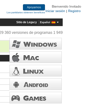
Bienvenido Invitado
Apoyarnos
Iniciar sesión
Registro
|
Los partidarios obtienen beneficios
Sitio de Legacy
Español
29 360 versiones de programas 1 949