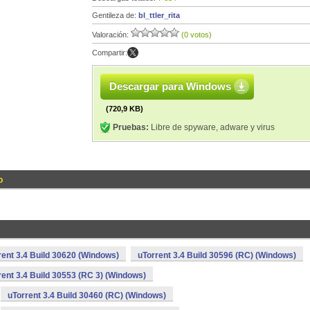
Gentileza de:
bl_ttler_rita
Valoración:
(0 votos)
Compartir:
Descargar para Windows
(720,9 KB)
Pruebas:
Libre de spyware, adware y virus
o
rent 3.4 Build 30620 (Windows)
uTorrent 3.4 Build 30596 (RC) (Windows)
rent 3.4 Build 30553 (RC 3) (Windows)
uTorrent 3.4 Build 30460 (RC) (Windows)