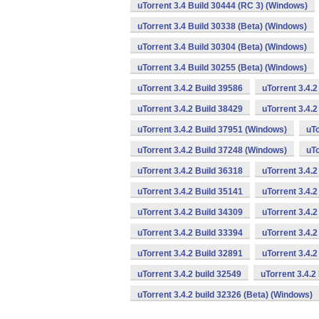
uTorrent 3.4 Build 30444 (RC 3) (Windows)
uTorrent 3.4 Build 30338 (Beta) (Windows)
uTorrent 3.4 Build 30304 (Beta) (Windows)
uTorrent 3.4 Build 30255 (Beta) (Windows)
uTorrent 3.4.2 Build 39586
uTorrent 3.4.
uTorrent 3.4.2 Build 38429
uTorrent 3.4.
uTorrent 3.4.2 Build 37951 (Windows)
uTo
uTorrent 3.4.2 Build 37248 (Windows)
uTo
uTorrent 3.4.2 Build 36318
uTorrent 3.4.
uTorrent 3.4.2 Build 35141
uTorrent 3.4.2
uTorrent 3.4.2 Build 34309
uTorrent 3.4.2
uTorrent 3.4.2 Build 33394
uTorrent 3.4.2
uTorrent 3.4.2 Build 32891
uTorrent 3.4.
uTorrent 3.4.2 build 32549
uTorrent 3.4.2
uTorrent 3.4.2 build 32326 (Beta) (Windows)