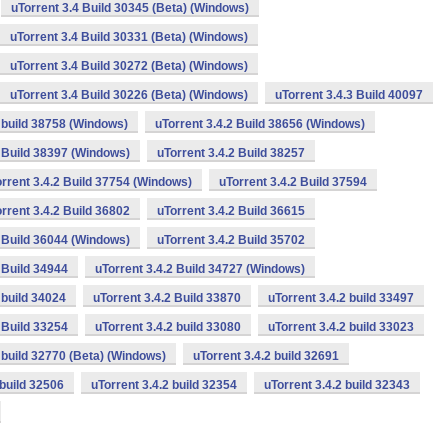
uTorrent 3.4 Build 30345 (Beta) (Windows)
uTorrent 3.4 Build 30331 (Beta) (Windows)
uTorrent 3.4 Build 30272 (Beta) (Windows)
uTorrent 3.4 Build 30226 (Beta) (Windows)
uTorrent 3.4.3 Build 40097
2 build 38758 (Windows)
uTorrent 3.4.2 Build 38656 (Windows)
2 Build 38397 (Windows)
uTorrent 3.4.2 Build 38257
rrent 3.4.2 Build 37754 (Windows)
uTorrent 3.4.2 Build 37594
rrent 3.4.2 Build 36802
uTorrent 3.4.2 Build 36615
2 Build 36044 (Windows)
uTorrent 3.4.2 Build 35702
 Build 34944
uTorrent 3.4.2 Build 34727 (Windows)
 build 34024
uTorrent 3.4.2 Build 33870
uTorrent 3.4.2 build 33497
 Build 33254
uTorrent 3.4.2 build 33080
uTorrent 3.4.2 build 33023
2 build 32770 (Beta) (Windows)
uTorrent 3.4.2 build 32691
 build 32506
uTorrent 3.4.2 build 32354
uTorrent 3.4.2 build 32343