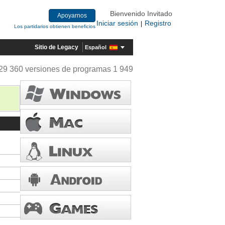
Bienvenido Invitado
Apoyarnos
Iniciar sesión
Registro
|
Los partidarios obtienen beneficios
Sitio de Legacy
Español
29 360 versiones de programas 1 949