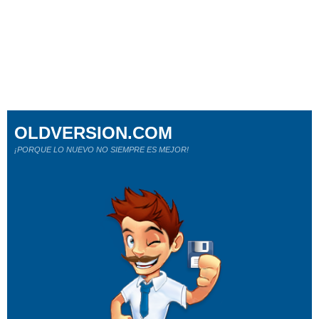
OLDVERSION.COM
¡PORQUE LO NUEVO NO SIEMPRE ES MEJOR!