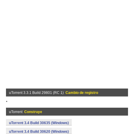
uTorrent 3.3.1 Build 29801 (RC 1)
Cambio de registro
*
uTorrent
Construye
uTorrent 3.4 Build 30635 (Windows)
uTorrent 3.4 Build 30620 (Windows)