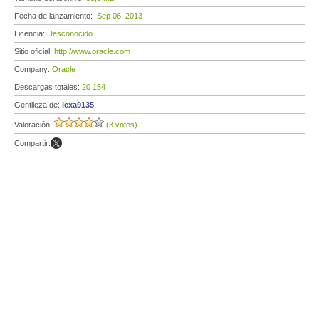
Fecha de lanzamiento:
Sep 06, 2013
Licencia:
Desconocido
Sitio oficial:
http://www.oracle.com
Company:
Oracle
Descargas totales:
20 154
Gentileza de:
lexa9135
Valoración:
(3 votos)
Compartir: