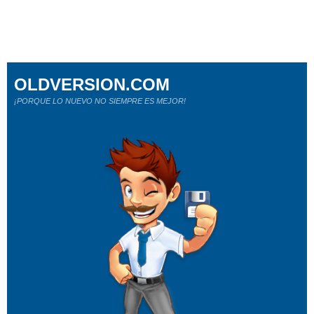
OLDVERSION.COM
¡PORQUE LO NUEVO NO SIEMPRE ES MEJOR!