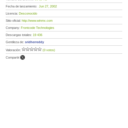
Fecha de lanzamiento:
Jun 27, 2002
Licencia:
Desconocido
Sitio oficial:
http://www.winmx.com
Company:
Frontcode Technologies
Descargas totales:
19 436
Gentileza de:
sridherreddy
Valoración:
(0 votos)
Compartir: