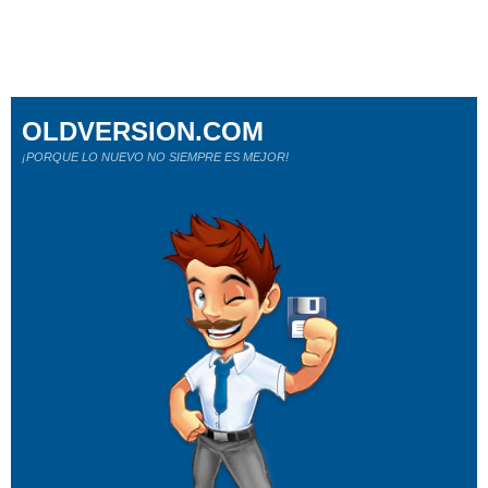
OLDVERSION.COM
¡PORQUE LO NUEVO NO SIEMPRE ES MEJOR!