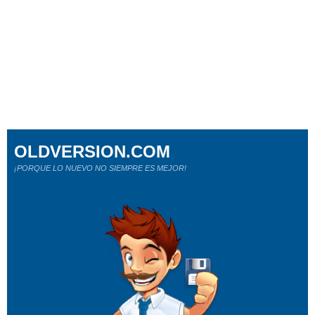
OLDVERSION.COM
¡PORQUE LO NUEVO NO SIEMPRE ES MEJOR!