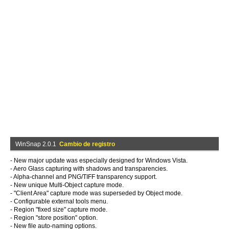
WinSnap 2.0.1
Cambio de registro
- New major update was especially designed for Windows Vista.
- Aero Glass capturing with shadows and transparencies.
- Alpha-channel and PNG/TIFF transparency support.
- New unique Multi-Object capture mode.
- "Client Area" capture mode was superseded by Object mode.
- Configurable external tools menu.
- Region "fixed size" capture mode.
- Region "store position" option.
- New file auto-naming options.