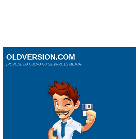
OLDVERSION.COM
¡PORQUE LO NUEVO NO SIEMPRE ES MEJOR!