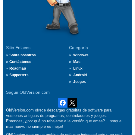
Sitio Enlaces
Categoría
Sobre nosotros
Windows
Contáctenos
Mac
Roadmap
Linux
Supporters
Android
Juegos
Seguir OldVersion.com
OldVersion.com ofrece descargas gratuitas de software para
versiones antiguas de programas, controladores y juegos.
Entonces, ¿por qué no rebajarse a la versión que amas?... porque
más nuevo no siempre es mejor!
OldVersion.com es un archivo de software independiente y no está