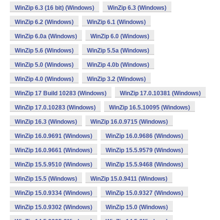
WinZip 6.3 (16 bit) (Windows)
WinZip 6.3 (Windows)
WinZip 6.2 (Windows)
WinZip 6.1 (Windows)
WinZip 6.0a (Windows)
WinZip 6.0 (Windows)
WinZip 5.6 (Windows)
WinZip 5.5a (Windows)
WinZip 5.0 (Windows)
WinZip 4.0b (Windows)
WinZip 4.0 (Windows)
WinZip 3.2 (Windows)
WinZip 17 Build 10283 (Windows)
WinZip 17.0.10381 (Windows)
WinZip 17.0.10283 (Windows)
WinZip 16.5.10095 (Windows)
WinZip 16.3 (Windows)
WinZip 16.0.9715 (Windows)
WinZip 16.0.9691 (Windows)
WinZip 16.0.9686 (Windows)
WinZip 16.0.9661 (Windows)
WinZip 15.5.9579 (Windows)
WinZip 15.5.9510 (Windows)
WinZip 15.5.9468 (Windows)
WinZip 15.5 (Windows)
WinZip 15.0.9411 (Windows)
WinZip 15.0.9334 (Windows)
WinZip 15.0.9327 (Windows)
WinZip 15.0.9302 (Windows)
WinZip 15.0 (Windows)