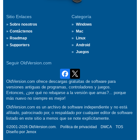
Sitio Enlaces
Categoría
Sobre nosotros
Windows
Contáctenos
Mac
Roadmap
Linux
Supporters
Android
Juegos
Seguir OldVersion.com
OldVersion.com ofrece descargas gratuitas de software para
versiones antiguas de programas, controladores y juegos.
Entonces, ¿por qué no rebajarse a la versión que amas?... porque
más nuevo no siempre es mejor!
OldVersion.com es un archivo de software independiente y no está
afiliado, patrocinado por, o respaldado por cualquier editor de software
listado en este sitio a menos que se note explícitamente.
©2001-2026 OldVersion.com.
Política de privacidad
DMCA
TOS
Diseño por
Jenox