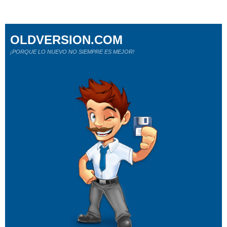
OLDVERSION.COM
¡PORQUE LO NUEVO NO SIEMPRE ES MEJOR!