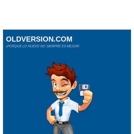
OLDVERSION.COM
¡PORQUE LO NUEVO NO SIEMPRE ES MEJOR!