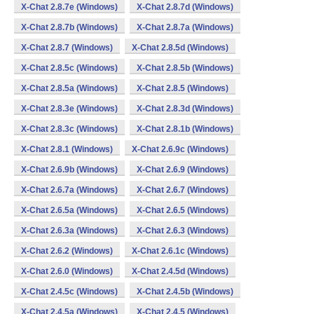
X-Chat 2.8.7e (Windows)
X-Chat 2.8.7d (Windows)
X-Chat 2.8.7b (Windows)
X-Chat 2.8.7a (Windows)
X-Chat 2.8.7 (Windows)
X-Chat 2.8.5d (Windows)
X-Chat 2.8.5c (Windows)
X-Chat 2.8.5b (Windows)
X-Chat 2.8.5a (Windows)
X-Chat 2.8.5 (Windows)
X-Chat 2.8.3e (Windows)
X-Chat 2.8.3d (Windows)
X-Chat 2.8.3c (Windows)
X-Chat 2.8.1b (Windows)
X-Chat 2.8.1 (Windows)
X-Chat 2.6.9c (Windows)
X-Chat 2.6.9b (Windows)
X-Chat 2.6.9 (Windows)
X-Chat 2.6.7a (Windows)
X-Chat 2.6.7 (Windows)
X-Chat 2.6.5a (Windows)
X-Chat 2.6.5 (Windows)
X-Chat 2.6.3a (Windows)
X-Chat 2.6.3 (Windows)
X-Chat 2.6.2 (Windows)
X-Chat 2.6.1c (Windows)
X-Chat 2.6.0 (Windows)
X-Chat 2.4.5d (Windows)
X-Chat 2.4.5c (Windows)
X-Chat 2.4.5b (Windows)
X-Chat 2.4.5a (Windows)
X-Chat 2.4.5 (Windows)