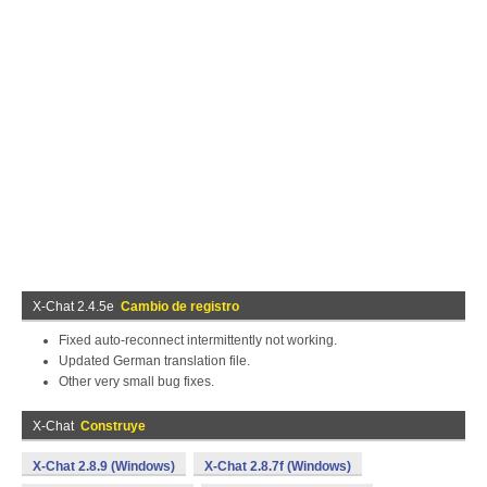
X-Chat 2.4.5e
Cambio de registro
Fixed auto-reconnect intermittently not working.
Updated German translation file.
Other very small bug fixes.
X-Chat
Construye
X-Chat 2.8.9 (Windows)
X-Chat 2.8.7f (Windows)