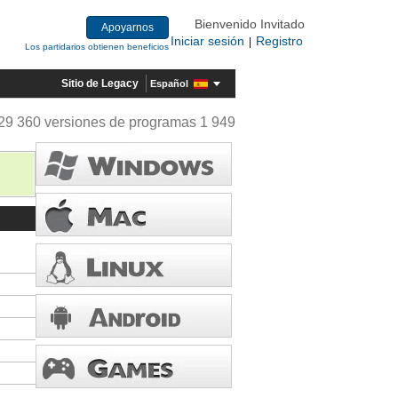
Bienvenido Invitado
Apoyarnos
Iniciar sesión
Registro
|
Los partidarios obtienen beneficios
Sitio de Legacy
Español
29 360 versiones de programas 1 949