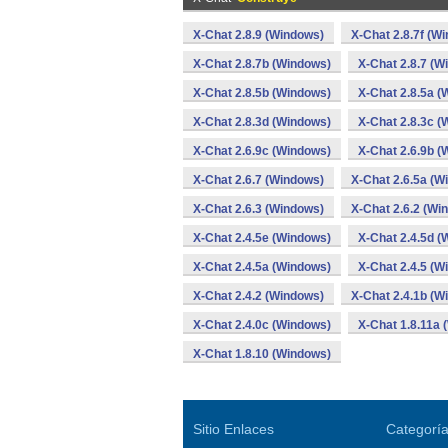
X-Chat 2.8.9 (Windows)
X-Chat 2.8.7f (W
X-Chat 2.8.7b (Windows)
X-Chat 2.8.7 (W
X-Chat 2.8.5b (Windows)
X-Chat 2.8.5a (
X-Chat 2.8.3d (Windows)
X-Chat 2.8.3c (
X-Chat 2.6.9c (Windows)
X-Chat 2.6.9b (
X-Chat 2.6.7 (Windows)
X-Chat 2.6.5a (W
X-Chat 2.6.3 (Windows)
X-Chat 2.6.2 (Wi
X-Chat 2.4.5e (Windows)
X-Chat 2.4.5d (
X-Chat 2.4.5a (Windows)
X-Chat 2.4.5 (W
X-Chat 2.4.2 (Windows)
X-Chat 2.4.1b (W
X-Chat 2.4.0c (Windows)
X-Chat 1.8.11a 
X-Chat 1.8.10 (Windows)
Sitio Enlaces
Categorí