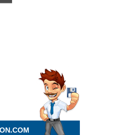
ION.COM