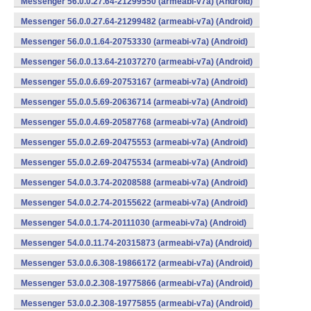
Messenger 56.0.0.27.64-21299550 (armeabi-v7a) (Android)
Messenger 56.0.0.27.64-21299482 (armeabi-v7a) (Android)
Messenger 56.0.0.1.64-20753330 (armeabi-v7a) (Android)
Messenger 56.0.0.13.64-21037270 (armeabi-v7a) (Android)
Messenger 55.0.0.6.69-20753167 (armeabi-v7a) (Android)
Messenger 55.0.0.5.69-20636714 (armeabi-v7a) (Android)
Messenger 55.0.0.4.69-20587768 (armeabi-v7a) (Android)
Messenger 55.0.0.2.69-20475553 (armeabi-v7a) (Android)
Messenger 55.0.0.2.69-20475534 (armeabi-v7a) (Android)
Messenger 54.0.0.3.74-20208588 (armeabi-v7a) (Android)
Messenger 54.0.0.2.74-20155622 (armeabi-v7a) (Android)
Messenger 54.0.0.1.74-20111030 (armeabi-v7a) (Android)
Messenger 54.0.0.11.74-20315873 (armeabi-v7a) (Android)
Messenger 53.0.0.6.308-19866172 (armeabi-v7a) (Android)
Messenger 53.0.0.2.308-19775866 (armeabi-v7a) (Android)
Messenger 53.0.0.2.308-19775855 (armeabi-v7a) (Android)