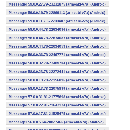
Messenger 59.0.0.27.79-23231875 (armeabi-v7a) (Android)
Messenger 59.0.0.16.79-22869113 (armeabi-v7a) (Android)
Messenger 59.0.0.11.79-22700407 (armeabi-v7a) (Android)
Messenger 58.0.0.44.78-22634086 (armeabi-v7a) (Android)
Messenger 58.0.0.44.78-22634083 (armeabi-v7a) (Android)
Messenger 58.0.0.44.78-22634053 (armeabi-v7a) (Android)
Messenger 58.0.0.36.78-22467771 (armeabi-v7a) (Android)
Messenger 58.0.0.32.78-22409784 (armeabi-v7a) (Android)
Messenger 58.0.0.23.78-22272441 (armeabi-v7a) (Android)
Messenger 58.0.0.19.78-22156096 (armeabi-v7a) (Android)
Messenger 58.0.0.13.78-22075889 (armeabi-v7a) (Android)
Messenger 57.0.0.31.81-21775698 (armeabi-v7a) (Android)
Messenger 57.0.0.22.81-21642124 (armeabi-v7a) (Android)
Messenger 57.0.0.17.81-21525475 (armeabi-v7a) (Android)
Messenger 56.0.0.5.64-20827466 (armeabi-v7a) (Android)