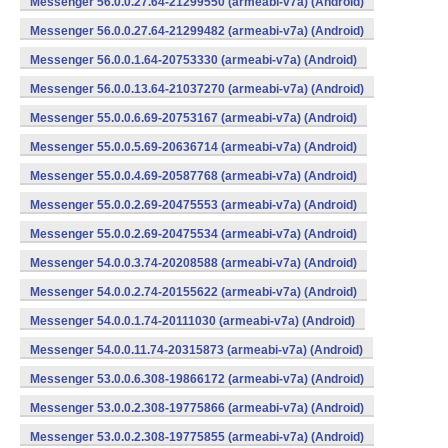
Messenger 56.0.0.27.64-21299550 (armeabi-v7a) (Android)
Messenger 56.0.0.27.64-21299482 (armeabi-v7a) (Android)
Messenger 56.0.0.1.64-20753330 (armeabi-v7a) (Android)
Messenger 56.0.0.13.64-21037270 (armeabi-v7a) (Android)
Messenger 55.0.0.6.69-20753167 (armeabi-v7a) (Android)
Messenger 55.0.0.5.69-20636714 (armeabi-v7a) (Android)
Messenger 55.0.0.4.69-20587768 (armeabi-v7a) (Android)
Messenger 55.0.0.2.69-20475553 (armeabi-v7a) (Android)
Messenger 55.0.0.2.69-20475534 (armeabi-v7a) (Android)
Messenger 54.0.0.3.74-20208588 (armeabi-v7a) (Android)
Messenger 54.0.0.2.74-20155622 (armeabi-v7a) (Android)
Messenger 54.0.0.1.74-20111030 (armeabi-v7a) (Android)
Messenger 54.0.0.11.74-20315873 (armeabi-v7a) (Android)
Messenger 53.0.0.6.308-19866172 (armeabi-v7a) (Android)
Messenger 53.0.0.2.308-19775866 (armeabi-v7a) (Android)
Messenger 53.0.0.2.308-19775855 (armeabi-v7a) (Android)