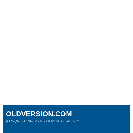
OLDVERSION.COM
¡PORQUE LO NUEVO NO SIEMPRE ES MEJOR!