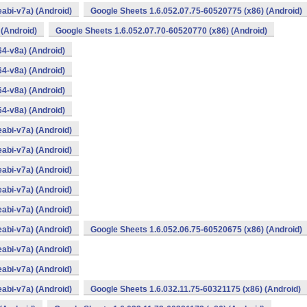
abi-v7a) (Android)
Google Sheets 1.6.052.07.75-60520775 (x86) (Android)
 (Android)
Google Sheets 1.6.052.07.70-60520770 (x86) (Android)
4-v8a) (Android)
4-v8a) (Android)
4-v8a) (Android)
4-v8a) (Android)
abi-v7a) (Android)
abi-v7a) (Android)
abi-v7a) (Android)
abi-v7a) (Android)
abi-v7a) (Android)
abi-v7a) (Android)
Google Sheets 1.6.052.06.75-60520675 (x86) (Android)
abi-v7a) (Android)
abi-v7a) (Android)
abi-v7a) (Android)
Google Sheets 1.6.032.11.75-60321175 (x86) (Android)