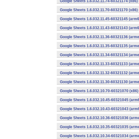
Google Sheets 1.6.032.11.74-60321174 (x86) 
Google Sheets 1.6.032.11.70-60321170 (x86) 
Google Sheets 1.6.032.11.45-60321145 (arm6
Google Sheets 1.6.032.11.43-60321143 (arm6
Google Sheets 1.6.032.11.36-60321136 (arme
Google Sheets 1.6.032.11.35-60321135 (arme
Google Sheets 1.6.032.11.34-60321134 (arme
Google Sheets 1.6.032.11.33-60321133 (arme
Google Sheets 1.6.032.11.32-60321132 (arme
Google Sheets 1.6.032.11.30-60321130 (arme
Google Sheets 1.6.032.10.70-60321070 (x86)
Google Sheets 1.6.032.10.45-60321045 (arm6
Google Sheets 1.6.032.10.43-60321043 (arm6
Google Sheets 1.6.032.10.36-60321036 (arme
Google Sheets 1.6.032.10.35-60321035 (arme
Google Sheets 1.6.032.10.34-60321034 (arme