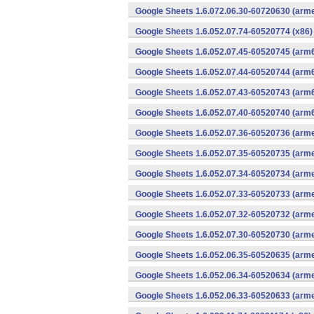
Google Sheets 1.6.072.06.30-60720630 (arme
Google Sheets 1.6.052.07.74-60520774 (x86)
Google Sheets 1.6.052.07.45-60520745 (arm6
Google Sheets 1.6.052.07.44-60520744 (arm6
Google Sheets 1.6.052.07.43-60520743 (arm6
Google Sheets 1.6.052.07.40-60520740 (arm6
Google Sheets 1.6.052.07.36-60520736 (arme
Google Sheets 1.6.052.07.35-60520735 (arme
Google Sheets 1.6.052.07.34-60520734 (arme
Google Sheets 1.6.052.07.33-60520733 (arme
Google Sheets 1.6.052.07.32-60520732 (arme
Google Sheets 1.6.052.07.30-60520730 (arme
Google Sheets 1.6.052.06.35-60520635 (arme
Google Sheets 1.6.052.06.34-60520634 (arme
Google Sheets 1.6.052.06.33-60520633 (arme