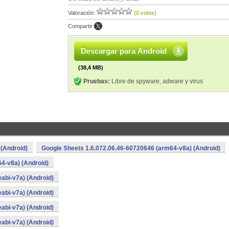
Valoración:
(0 votos)
Compartir:
Descargar para Android
(38,4 MB)
Pruebas:
Libre de spyware, adware y virus
 (Android)
Google Sheets 1.6.072.06.46-60720646 (arm64-v8a) (Android)
4-v8a) (Android)
abi-v7a) (Android)
abi-v7a) (Android)
abi-v7a) (Android)
abi-v7a) (Android)