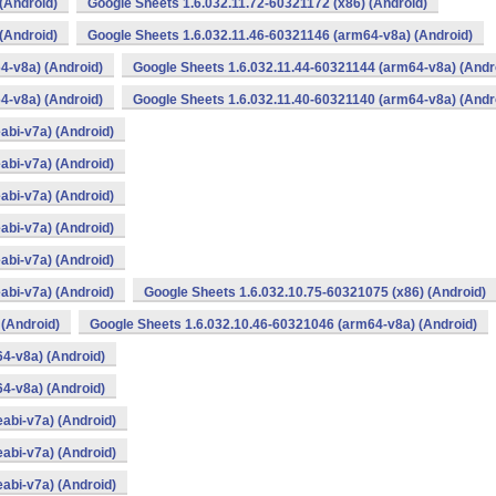
(Android)
Google Sheets 1.6.032.11.72-60321172 (x86) (Android)
(Android)
Google Sheets 1.6.032.11.46-60321146 (arm64-v8a) (Android)
4-v8a) (Android)
Google Sheets 1.6.032.11.44-60321144 (arm64-v8a) (Andr
4-v8a) (Android)
Google Sheets 1.6.032.11.40-60321140 (arm64-v8a) (Andr
abi-v7a) (Android)
abi-v7a) (Android)
abi-v7a) (Android)
abi-v7a) (Android)
abi-v7a) (Android)
abi-v7a) (Android)
Google Sheets 1.6.032.10.75-60321075 (x86) (Android)
 (Android)
Google Sheets 1.6.032.10.46-60321046 (arm64-v8a) (Android)
4-v8a) (Android)
4-v8a) (Android)
abi-v7a) (Android)
abi-v7a) (Android)
abi-v7a) (Android)