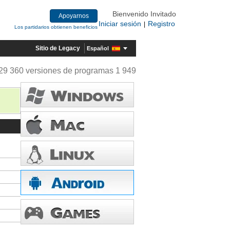
Bienvenido Invitado
Apoyarnos
Iniciar sesión
Registro
|
Los partidarios obtienen beneficios
Sitio de Legacy
Español
29 360 versiones de programas 1 949