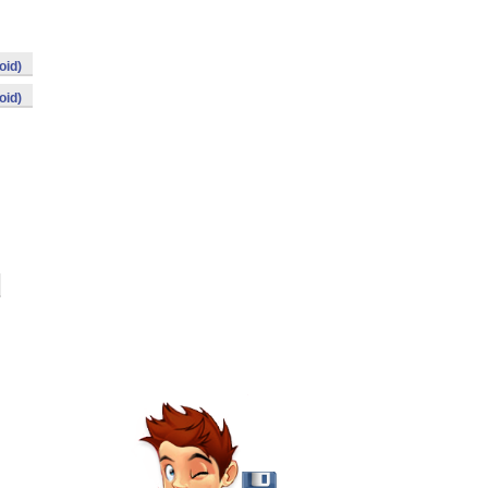
oid)
oid)