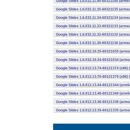
Google Slides 1.6.032.11.40-60321140 (arm64
Google Slides 1.6.032.11.35-60321135 (armea
Google Slides 1.6.032.11.34-60321134 (armea
Google Slides 1.6.032.11.33-60321133 (armea
Google Slides 1.6.032.11.32-60321132 (armea
Google Slides 1.6.032.11.30-60321130 (armea
Google Slides 1.6.032.10.35-60321035 (armea
Google Slides 1.6.032.10.34-60321034 (armea
Google Slides 1.6.012.13.74-60121374 (x86) 
Google Slides 1.6.012.13.70-60121370 (x86) 
Google Slides 1.6.012.13.44-60121344 (arm6
Google Slides 1.6.012.13.40-60121340 (arm6
Google Slides 1.6.012.13.36-60121336 (armea
Google Slides 1.6.012.13.35-60121335 (armea