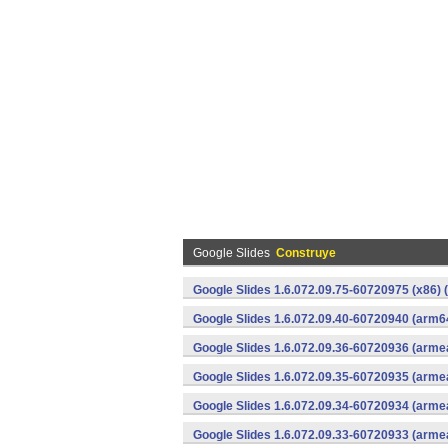
Google Slides
Construye
Google Slides 1.6.072.09.75-60720975 (x86) 
Google Slides 1.6.072.09.40-60720940 (arm6
Google Slides 1.6.072.09.36-60720936 (armea
Google Slides 1.6.072.09.35-60720935 (armea
Google Slides 1.6.072.09.34-60720934 (armea
Google Slides 1.6.072.09.33-60720933 (armea