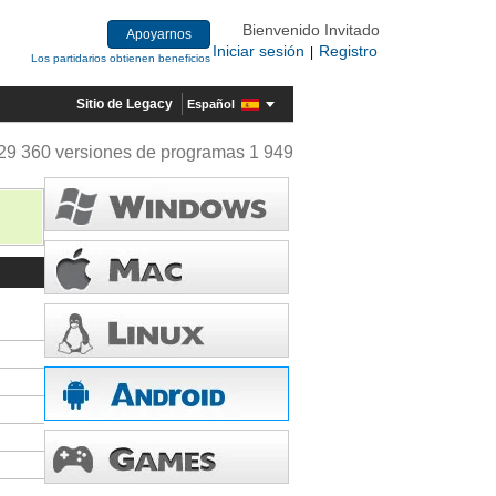
Bienvenido Invitado
Apoyarnos
Iniciar sesión
Registro
|
Los partidarios obtienen beneficios
Sitio de Legacy
Español
29 360 versiones de programas 1 949