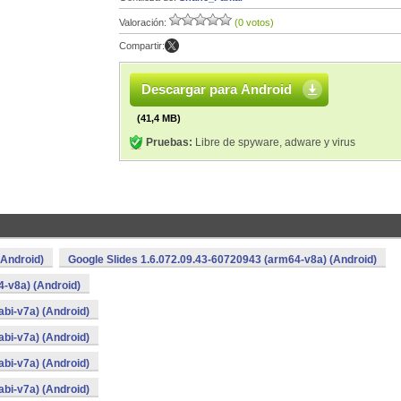
Valoración:
(0 votos)
Compartir:
Descargar para Android
(41,4 MB)
Pruebas:
Libre de spyware, adware y virus
(Android)
Google Slides 1.6.072.09.43-60720943 (arm64-v8a) (Android)
4-v8a) (Android)
bi-v7a) (Android)
bi-v7a) (Android)
bi-v7a) (Android)
bi-v7a) (Android)