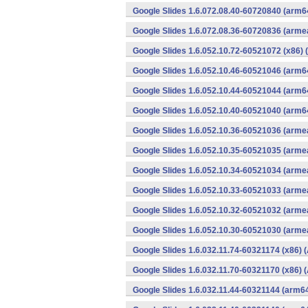
Google Slides 1.6.072.08.40-60720840 (arm6
Google Slides 1.6.072.08.36-60720836 (armea
Google Slides 1.6.052.10.72-60521072 (x86) 
Google Slides 1.6.052.10.46-60521046 (arm6
Google Slides 1.6.052.10.44-60521044 (arm6
Google Slides 1.6.052.10.40-60521040 (arm6
Google Slides 1.6.052.10.36-60521036 (armea
Google Slides 1.6.052.10.35-60521035 (armea
Google Slides 1.6.052.10.34-60521034 (armea
Google Slides 1.6.052.10.33-60521033 (armea
Google Slides 1.6.052.10.32-60521032 (armea
Google Slides 1.6.052.10.30-60521030 (armea
Google Slides 1.6.032.11.74-60321174 (x86) 
Google Slides 1.6.032.11.70-60321170 (x86) 
Google Slides 1.6.032.11.44-60321144 (arm64