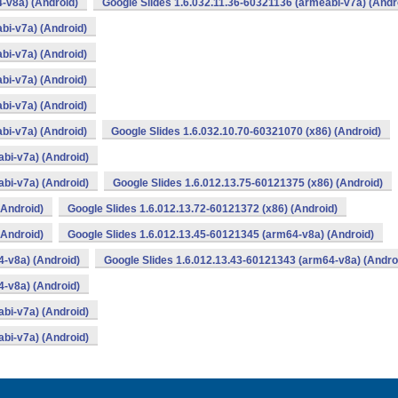
-v8a) (Android)
Google Slides 1.6.032.11.36-60321136 (armeabi-v7a) (Andr
bi-v7a) (Android)
bi-v7a) (Android)
bi-v7a) (Android)
bi-v7a) (Android)
bi-v7a) (Android)
Google Slides 1.6.032.10.70-60321070 (x86) (Android)
bi-v7a) (Android)
bi-v7a) (Android)
Google Slides 1.6.012.13.75-60121375 (x86) (Android)
(Android)
Google Slides 1.6.012.13.72-60121372 (x86) (Android)
(Android)
Google Slides 1.6.012.13.45-60121345 (arm64-v8a) (Android)
4-v8a) (Android)
Google Slides 1.6.012.13.43-60121343 (arm64-v8a) (Andro
4-v8a) (Android)
bi-v7a) (Android)
bi-v7a) (Android)