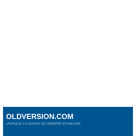
OLDVERSION.COM
¡PORQUE LO NUEVO NO SIEMPRE ES MEJOR!