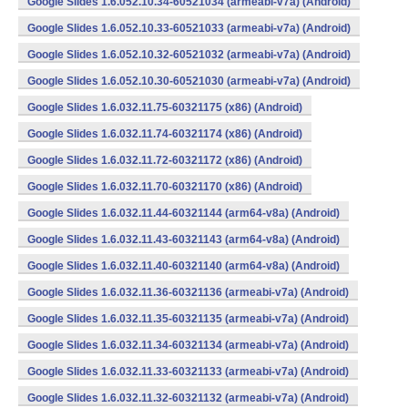
Google Slides 1.6.052.10.34-60521034 (armeabi-v7a) (Android)
Google Slides 1.6.052.10.33-60521033 (armeabi-v7a) (Android)
Google Slides 1.6.052.10.32-60521032 (armeabi-v7a) (Android)
Google Slides 1.6.052.10.30-60521030 (armeabi-v7a) (Android)
Google Slides 1.6.032.11.75-60321175 (x86) (Android)
Google Slides 1.6.032.11.74-60321174 (x86) (Android)
Google Slides 1.6.032.11.72-60321172 (x86) (Android)
Google Slides 1.6.032.11.70-60321170 (x86) (Android)
Google Slides 1.6.032.11.44-60321144 (arm64-v8a) (Android)
Google Slides 1.6.032.11.43-60321143 (arm64-v8a) (Android)
Google Slides 1.6.032.11.40-60321140 (arm64-v8a) (Android)
Google Slides 1.6.032.11.36-60321136 (armeabi-v7a) (Android)
Google Slides 1.6.032.11.35-60321135 (armeabi-v7a) (Android)
Google Slides 1.6.032.11.34-60321134 (armeabi-v7a) (Android)
Google Slides 1.6.032.11.33-60321133 (armeabi-v7a) (Android)
Google Slides 1.6.032.11.32-60321132 (armeabi-v7a) (Android)