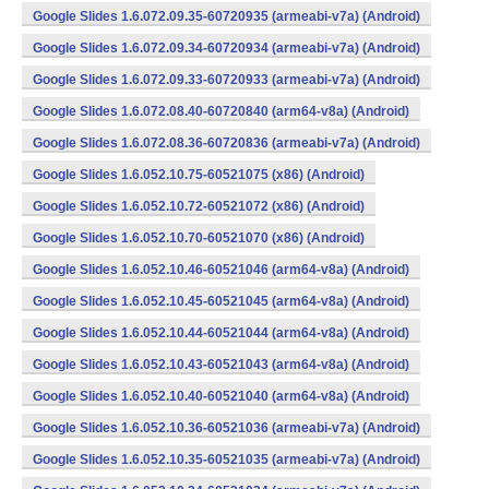
Google Slides 1.6.072.09.35-60720935 (armeabi-v7a) (Android)
Google Slides 1.6.072.09.34-60720934 (armeabi-v7a) (Android)
Google Slides 1.6.072.09.33-60720933 (armeabi-v7a) (Android)
Google Slides 1.6.072.08.40-60720840 (arm64-v8a) (Android)
Google Slides 1.6.072.08.36-60720836 (armeabi-v7a) (Android)
Google Slides 1.6.052.10.75-60521075 (x86) (Android)
Google Slides 1.6.052.10.72-60521072 (x86) (Android)
Google Slides 1.6.052.10.70-60521070 (x86) (Android)
Google Slides 1.6.052.10.46-60521046 (arm64-v8a) (Android)
Google Slides 1.6.052.10.45-60521045 (arm64-v8a) (Android)
Google Slides 1.6.052.10.44-60521044 (arm64-v8a) (Android)
Google Slides 1.6.052.10.43-60521043 (arm64-v8a) (Android)
Google Slides 1.6.052.10.40-60521040 (arm64-v8a) (Android)
Google Slides 1.6.052.10.36-60521036 (armeabi-v7a) (Android)
Google Slides 1.6.052.10.35-60521035 (armeabi-v7a) (Android)