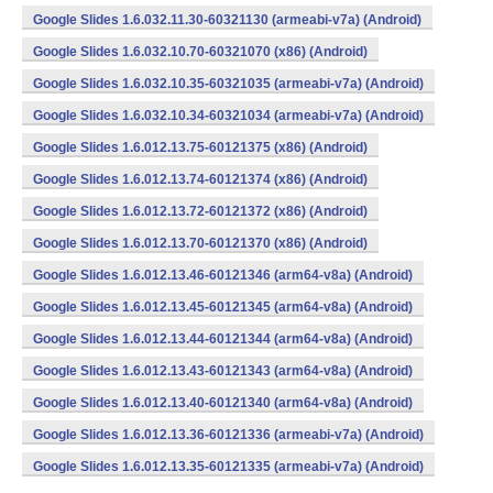
Google Slides 1.6.032.11.30-60321130 (armeabi-v7a) (Android)
Google Slides 1.6.032.10.70-60321070 (x86) (Android)
Google Slides 1.6.032.10.35-60321035 (armeabi-v7a) (Android)
Google Slides 1.6.032.10.34-60321034 (armeabi-v7a) (Android)
Google Slides 1.6.012.13.75-60121375 (x86) (Android)
Google Slides 1.6.012.13.74-60121374 (x86) (Android)
Google Slides 1.6.012.13.72-60121372 (x86) (Android)
Google Slides 1.6.012.13.70-60121370 (x86) (Android)
Google Slides 1.6.012.13.46-60121346 (arm64-v8a) (Android)
Google Slides 1.6.012.13.45-60121345 (arm64-v8a) (Android)
Google Slides 1.6.012.13.44-60121344 (arm64-v8a) (Android)
Google Slides 1.6.012.13.43-60121343 (arm64-v8a) (Android)
Google Slides 1.6.012.13.40-60121340 (arm64-v8a) (Android)
Google Slides 1.6.012.13.36-60121336 (armeabi-v7a) (Android)
Google Slides 1.6.012.13.35-60121335 (armeabi-v7a) (Android)