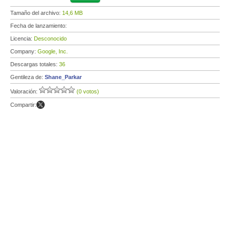
Tamaño del archivo:
14,6 MB
Fecha de lanzamiento:
Licencia:
Desconocido
Company:
Google, Inc.
Descargas totales:
36
Gentileza de:
Shane_Parkar
Valoración:
(0 votos)
Compartir: