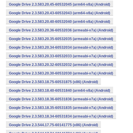
Google Drive 2.3.583.20.45-60532045 (arm64-v8a) (Android)
Google Drive 2.3.583.20.43-60532043 (arm64-v8a) (Android)
Google Drive 2.3.583.20.40-60532040 (arm64-v8a) (Android)
Google Drive 2.3.583.20.36-60532036 (armeabi-v7a) (Android)
Google Drive 2.3.583.20.35-60532035 (armeabi-v7a) (Android)
Google Drive 2.3.583.20.34-60532034 (armeabi-v7a) (Android)
Google Drive 2.3.583.20.33-60532033 (armeabi-v7a) (Android)
Google Drive 2.3.583.20.32-60532032 (armeabi-v7a) (Android)
Google Drive 2.3.583.20.30-60532030 (armeabi-v7a) (Android)
Google Drive 2.3.583.18.75-60531875 (x86) (Android)
Google Drive 2.3.583.18.40-60531840 (arm64-v8a) (Android)
Google Drive 2.3.583.18.36-60531836 (armeabi-v7a) (Android)
Google Drive 2.3.583.18.35-60531835 (armeabi-v7a) (Android)
Google Drive 2.3.583.18.34-60531834 (armeabi-v7a) (Android)
Google Drive 2.3.544.17.75-60141775 (x86) (Android)