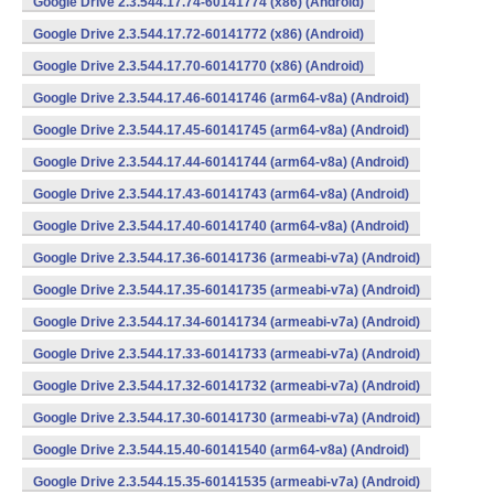
Google Drive 2.3.544.17.74-60141774 (x86) (Android)
Google Drive 2.3.544.17.72-60141772 (x86) (Android)
Google Drive 2.3.544.17.70-60141770 (x86) (Android)
Google Drive 2.3.544.17.46-60141746 (arm64-v8a) (Android)
Google Drive 2.3.544.17.45-60141745 (arm64-v8a) (Android)
Google Drive 2.3.544.17.44-60141744 (arm64-v8a) (Android)
Google Drive 2.3.544.17.43-60141743 (arm64-v8a) (Android)
Google Drive 2.3.544.17.40-60141740 (arm64-v8a) (Android)
Google Drive 2.3.544.17.36-60141736 (armeabi-v7a) (Android)
Google Drive 2.3.544.17.35-60141735 (armeabi-v7a) (Android)
Google Drive 2.3.544.17.34-60141734 (armeabi-v7a) (Android)
Google Drive 2.3.544.17.33-60141733 (armeabi-v7a) (Android)
Google Drive 2.3.544.17.32-60141732 (armeabi-v7a) (Android)
Google Drive 2.3.544.17.30-60141730 (armeabi-v7a) (Android)
Google Drive 2.3.544.15.40-60141540 (arm64-v8a) (Android)
Google Drive 2.3.544.15.35-60141535 (armeabi-v7a) (Android)