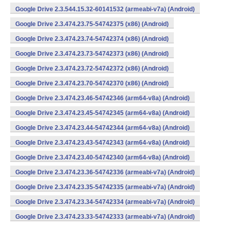
Google Drive 2.3.544.15.32-60141532 (armeabi-v7a) (Android)
Google Drive 2.3.474.23.75-54742375 (x86) (Android)
Google Drive 2.3.474.23.74-54742374 (x86) (Android)
Google Drive 2.3.474.23.73-54742373 (x86) (Android)
Google Drive 2.3.474.23.72-54742372 (x86) (Android)
Google Drive 2.3.474.23.70-54742370 (x86) (Android)
Google Drive 2.3.474.23.46-54742346 (arm64-v8a) (Android)
Google Drive 2.3.474.23.45-54742345 (arm64-v8a) (Android)
Google Drive 2.3.474.23.44-54742344 (arm64-v8a) (Android)
Google Drive 2.3.474.23.43-54742343 (arm64-v8a) (Android)
Google Drive 2.3.474.23.40-54742340 (arm64-v8a) (Android)
Google Drive 2.3.474.23.36-54742336 (armeabi-v7a) (Android)
Google Drive 2.3.474.23.35-54742335 (armeabi-v7a) (Android)
Google Drive 2.3.474.23.34-54742334 (armeabi-v7a) (Android)
Google Drive 2.3.474.23.33-54742333 (armeabi-v7a) (Android)