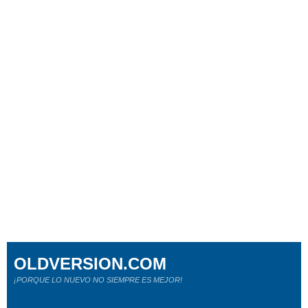
OLDVERSION.COM
¡PORQUE LO NUEVO NO SIEMPRE ES MEJOR!