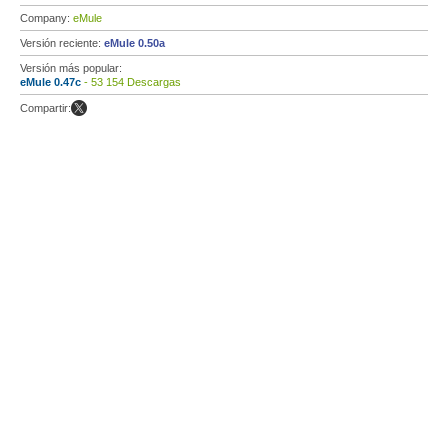
Company:
eMule
Versión reciente:
eMule 0.50a
Versión más popular:
eMule 0.47c
- 53 154 Descargas
Compartir: