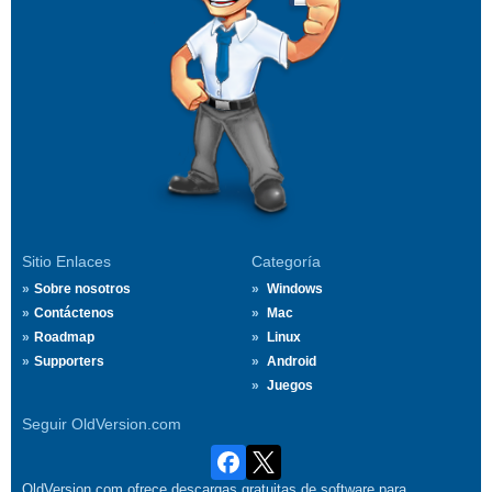
Sitio Enlaces
Categoría
Sobre nosotros
Windows
Contáctenos
Mac
Roadmap
Linux
Supporters
Android
Juegos
Seguir OldVersion.com
OldVersion.com ofrece descargas gratuitas de software para