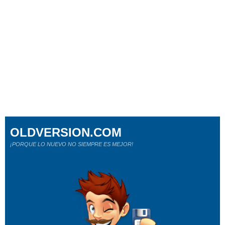
OLDVERSION.COM
¡PORQUE LO NUEVO NO SIEMPRE ES MEJOR!