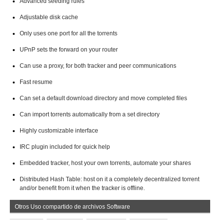
Advanced seeding rules
Adjustable disk cache
Only uses one port for all the torrents
UPnP sets the forward on your router
Can use a proxy, for both tracker and peer communications
Fast resume
Can set a default download directory and move completed files
Can import torrents automatically from a set directory
Highly customizable interface
IRC plugin included for quick help
Embedded tracker, host your own torrents, automate your shares
Distributed Hash Table: host on it a completely decentralized torrent
and/or benefit from it when the tracker is offline.
Otros Uso compartido de archivos Software