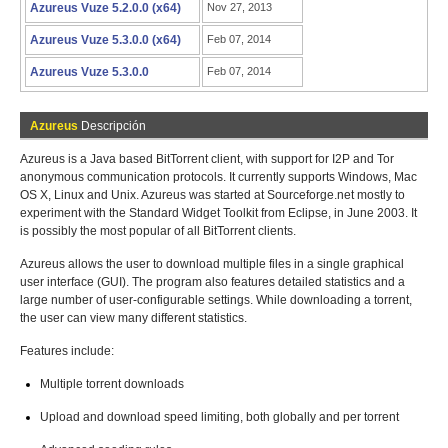
Azureus Vuze 5.2.0.0 (x64)
Nov 27, 2013
Azureus Vuze 5.3.0.0 (x64)
Feb 07, 2014
Azureus Vuze 5.3.0.0
Feb 07, 2014
Azureus
Descripción
Azureus is a Java based BitTorrent client, with support for I2P and Tor
anonymous communication protocols. It currently supports Windows, Mac
OS X, Linux and Unix. Azureus was started at Sourceforge.net mostly to
experiment with the Standard Widget Toolkit from Eclipse, in June 2003. It
is possibly the most popular of all BitTorrent clients.
Azureus allows the user to download multiple files in a single graphical
user interface (GUI). The program also features detailed statistics and a
large number of user-configurable settings. While downloading a torrent,
the user can view many different statistics.
Features include:
Multiple torrent downloads
Upload and download speed limiting, both globally and per torrent