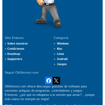
Sitio Enlaces
Categoría
Sobre nosotros
Windows
Contáctenos
Mac
Roadmap
Linux
Supporters
Android
Juegos
Seguir OldVersion.com
OldVersion.com ofrece descargas gratuitas de software para
versiones antiguas de programas, controladores y juegos.
Entonces, ¿por qué no rebajarse a la versión que amas?... porque
más nuevo no siempre es mejor!