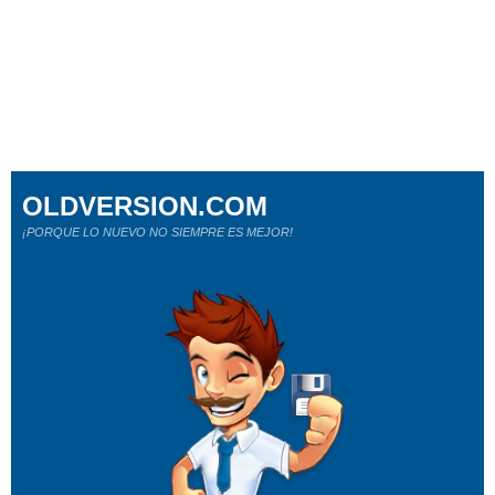
OLDVERSION.COM
¡PORQUE LO NUEVO NO SIEMPRE ES MEJOR!