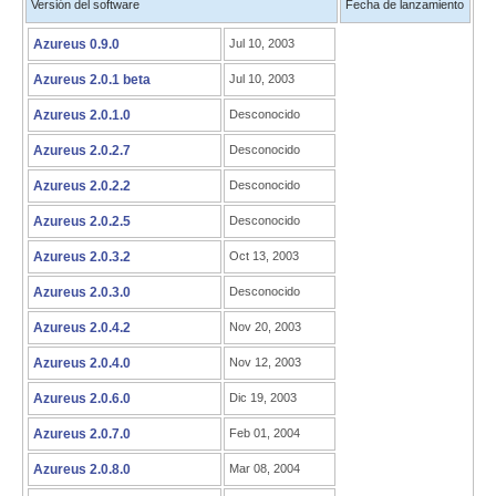
Versión del software
Fecha de lanzamiento
Azureus 0.9.0
Jul 10, 2003
Azureus 2.0.1 beta
Jul 10, 2003
Azureus 2.0.1.0
Desconocido
Azureus 2.0.2.7
Desconocido
Azureus 2.0.2.2
Desconocido
Azureus 2.0.2.5
Desconocido
Azureus 2.0.3.2
Oct 13, 2003
Azureus 2.0.3.0
Desconocido
Azureus 2.0.4.2
Nov 20, 2003
Azureus 2.0.4.0
Nov 12, 2003
Azureus 2.0.6.0
Dic 19, 2003
Azureus 2.0.7.0
Feb 01, 2004
Azureus 2.0.8.0
Mar 08, 2004