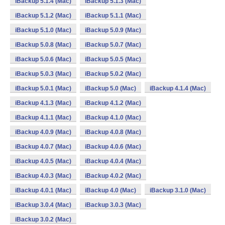
iBackup 5.1.4 (Mac)
iBackup 5.1.3 (Mac)
iBackup 5.1.2 (Mac)
iBackup 5.1.1 (Mac)
iBackup 5.1.0 (Mac)
iBackup 5.0.9 (Mac)
iBackup 5.0.8 (Mac)
iBackup 5.0.7 (Mac)
iBackup 5.0.6 (Mac)
iBackup 5.0.5 (Mac)
iBackup 5.0.3 (Mac)
iBackup 5.0.2 (Mac)
iBackup 5.0.1 (Mac)
iBackup 5.0 (Mac)
iBackup 4.1.4 (Mac)
iBackup 4.1.3 (Mac)
iBackup 4.1.2 (Mac)
iBackup 4.1.1 (Mac)
iBackup 4.1.0 (Mac)
iBackup 4.0.9 (Mac)
iBackup 4.0.8 (Mac)
iBackup 4.0.7 (Mac)
iBackup 4.0.6 (Mac)
iBackup 4.0.5 (Mac)
iBackup 4.0.4 (Mac)
iBackup 4.0.3 (Mac)
iBackup 4.0.2 (Mac)
iBackup 4.0.1 (Mac)
iBackup 4.0 (Mac)
iBackup 3.1.0 (Mac)
iBackup 3.0.4 (Mac)
iBackup 3.0.3 (Mac)
iBackup 3.0.2 (Mac)