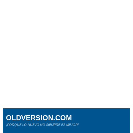
OLDVERSION.COM
¡PORQUE LO NUEVO NO SIEMPRE ES MEJOR!