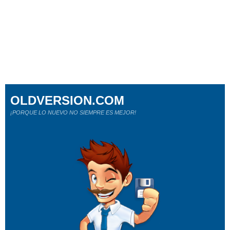
OLDVERSION.COM
¡PORQUE LO NUEVO NO SIEMPRE ES MEJOR!