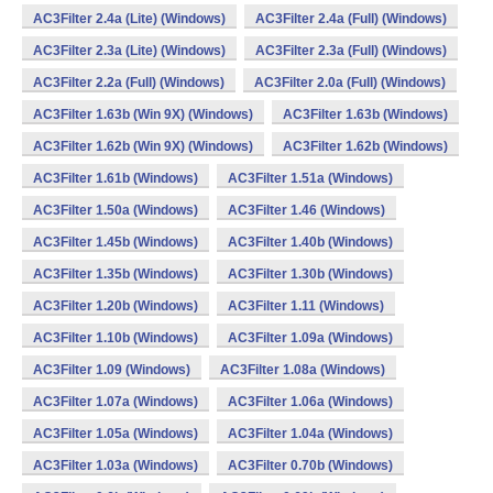
AC3Filter 2.4a (Lite) (Windows)
AC3Filter 2.4a (Full) (Windows)
AC3Filter 2.3a (Lite) (Windows)
AC3Filter 2.3a (Full) (Windows)
AC3Filter 2.2a (Full) (Windows)
AC3Filter 2.0a (Full) (Windows)
AC3Filter 1.63b (Win 9X) (Windows)
AC3Filter 1.63b (Windows)
AC3Filter 1.62b (Win 9X) (Windows)
AC3Filter 1.62b (Windows)
AC3Filter 1.61b (Windows)
AC3Filter 1.51a (Windows)
AC3Filter 1.50a (Windows)
AC3Filter 1.46 (Windows)
AC3Filter 1.45b (Windows)
AC3Filter 1.40b (Windows)
AC3Filter 1.35b (Windows)
AC3Filter 1.30b (Windows)
AC3Filter 1.20b (Windows)
AC3Filter 1.11 (Windows)
AC3Filter 1.10b (Windows)
AC3Filter 1.09a (Windows)
AC3Filter 1.09 (Windows)
AC3Filter 1.08a (Windows)
AC3Filter 1.07a (Windows)
AC3Filter 1.06a (Windows)
AC3Filter 1.05a (Windows)
AC3Filter 1.04a (Windows)
AC3Filter 1.03a (Windows)
AC3Filter 0.70b (Windows)